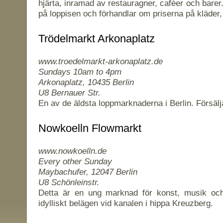
hjärta, inramad av restauragner, caféer och bar
på loppisen och förhandlar om priserna på kläder,
Trödelmarkt Arkonaplatz
www.troedelmarkt-arkonaplatz.de
Sundays 10am to 4pm
Arkonaplatz, 10435 Berlin
U8 Bernauer Str.
En av de äldsta loppmarknaderna i Berlin. Försälj
Nowkoelln Flowmarkt
www.nowkoelln.de
Every other Sunday
Maybachufer, 12047 Berlin
U8 Schönleinstr.
Detta är en ung marknad för konst, musik oc
idylliskt belägen vid kanalen i hippa Kreuzberg.