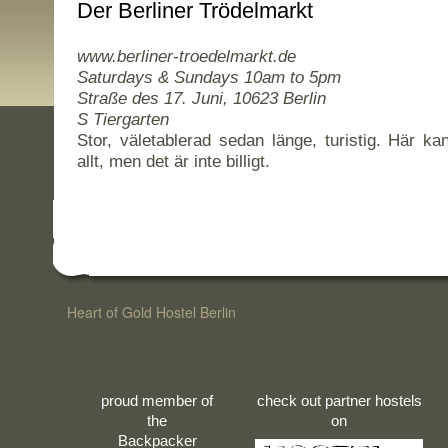
Der Berliner Trödelmarkt
www.berliner-troedelmarkt.de
Saturdays & Sundays 10am to 5pm
Straße des 17. Juni, 10623 Berlin
S Tiergarten
Stor, väletablerad sedan länge, turistig. Här kan
allt, men det är inte billigt.
Heart of Gold Hostel Berlin
proud member of
check out partner hostels
the
on
Backpacker