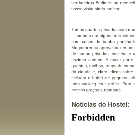
verdadeiros Berliners na recepç
vossa visita ainda melhor.
Temos quartos privados com duc
– também em alguns dormitórios.
com casas de banho partilhad
Megadorm ou aproveitar um pouc
de banho privadas, cozinha e 
cozinha comum. A maior parte 
quentes, toalhas, roupa de cam
da cidade e, claro, dicas sobre
incluem o buffet de pequeno a
uma walking tour grátis. Para
nossos
preços e reservas
.
Notícias do Hostel: