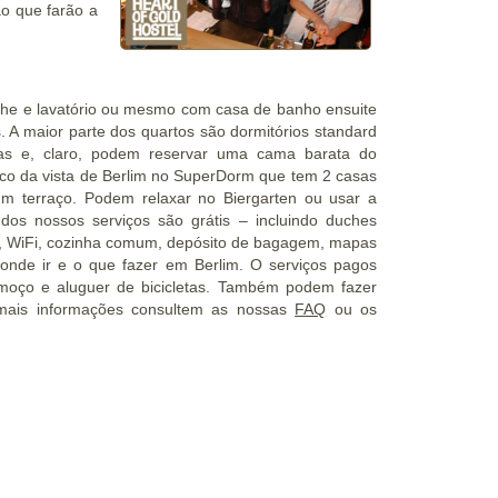
ão que farão a
he e lavatório ou mesmo com casa de banho ensuite
 A maior parte dos quartos são dormitórios standard
as e, claro, podem reservar uma cama barata do
o da vista de Berlim no SuperDorm que tem 2 casas
um terraço. Podem relaxar no Biergarten ou usar a
dos nossos serviços são grátis – incluindo duches
a, WiFi, cozinha comum, depósito de bagagem, mapas
 onde ir e o que fazer em Berlim. O serviços pagos
lmoço e aluguer de bicicletas. Também podem fazer
 mais informações consultem as nossas
FAQ
ou os