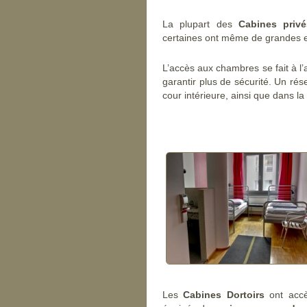
La plupart des
Cabines privé
certaines ont même de grandes e
L’accès aux chambres se fait à l
garantir plus de sécurité. Un ré
cour intérieure, ainsi que dans 
Les
Cabines Dortoirs
ont accè