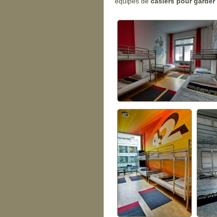
équipés de
casiers pour garder