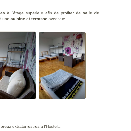
nes
à l’étage supérieur afin de profiter de
salle de
 d’une
cuisine et terrasse
avec vue !
ereux extraterrestres à l’Hostel…