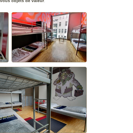
 vous objets de valeur
.