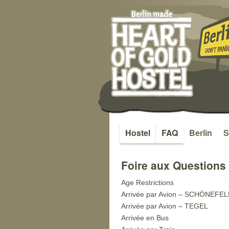
Hostel
FAQ
Berlin
S
Aller
au
Foire aux Questions
contenu
Age Restrictions
Arrivée par Avion – SCHÖNEFE
Arrivée par Avion – TEGEL
Arrivée en Bus