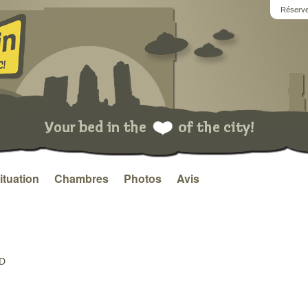
Réserve
ituation
Chambres
Photos
Avis
LD