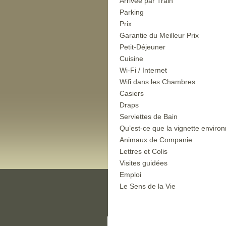
Arrivée par Train
Parking
Prix
Garantie du Meilleur Prix
Petit-Déjeuner
Cuisine
Wi-Fi / Internet
Wifi dans les Chambres
Casiers
Draps
Serviettes de Bain
Qu’est-ce que la vignette enviro
Animaux de Companie
Lettres et Colis
Visites guidées
Emploi
Le Sens de la Vie