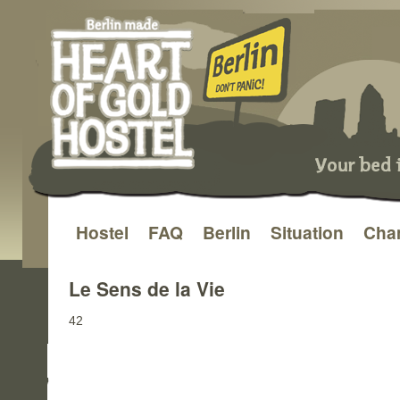
Hostel
FAQ
Berlin
Situation
Cha
Aller
au
Le Sens de la Vie
contenu
42