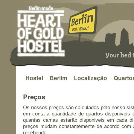
Hostel
Berlim
Localização
Quarto
Saltar
para
Preços
o
Os nossos preços são calculados pelo nosso sis
conteúdo
em conta a quantidade de quartos disponiveis 
quantas camas estarão disponiveis em cada dia
preços mudam constantemente de acordo com 
recebendo.