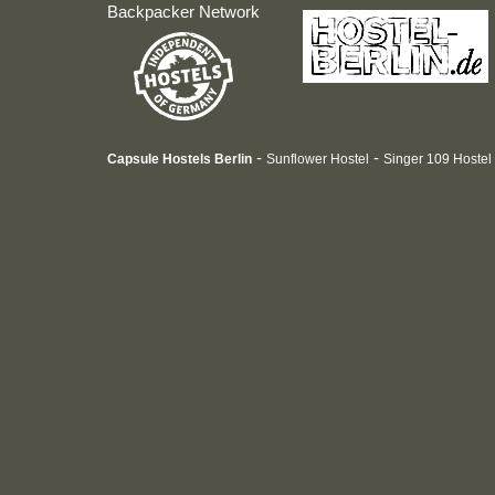
Backpacker Network
-
-
Capsule Hostels Berlin
Sunflower Hostel
Singer 109 Hostel