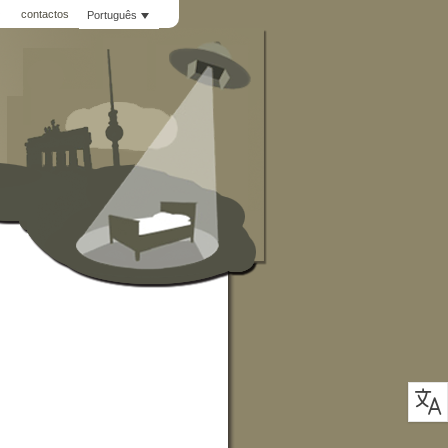
Q
contactos
Português