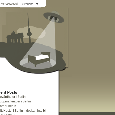
Kontakta oss!
Svenska
ent Posts
evärdheter i Berlin
oppmarknader i Berlin
arer i Berlin
itt Hostel i Berlin – det kan inte bli