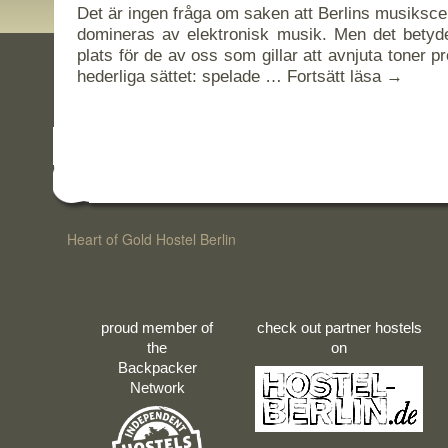
Det är ingen fråga om saken att Berlins musiksce
domineras av elektronisk musik. Men det betyder
plats för de av oss som gillar att avnjuta toner 
hederliga sättet: spelade …
Fortsätt läsa
→
Heart of Gold Hostel Berlin
proud member of
check out partner hostels
the
on
Backpacker
Network