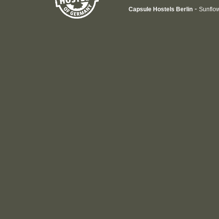
-
Capsule Hostels Berlin
Sunflow