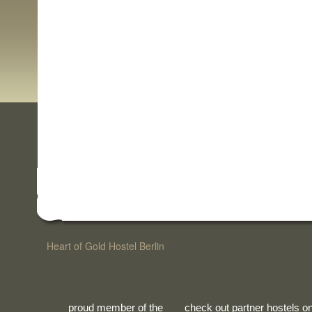
Heart of Gold Hostel Berlin
proud member of the
check out partner hostels o