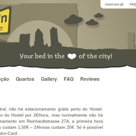
reservem já!
FA
ação
Quartos
Gallery
FAQ
Reviews
ral, não há estacionamento grátis perto do Hostel.
to do Hostel por 2€/hora, mas normalmente não há
onamento em Reinhardtstrasse 27A, a primeira hora
s custam 1,50€ – 24horas custam 25€. Só é possível
tro-Card.