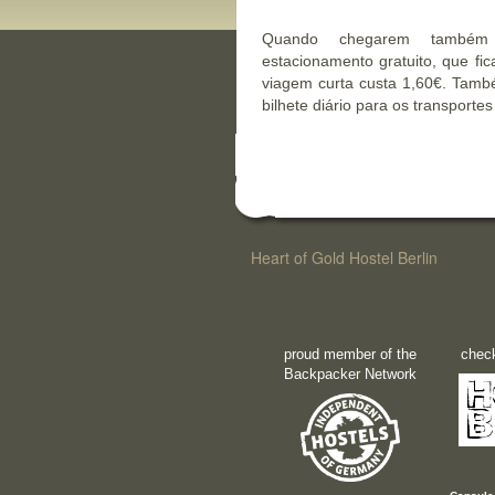
Quando chegarem também 
estacionamento gratuito, que fi
viagem curta custa 1,60€. Tam
bilhete diário para os transporte
Heart of Gold Hostel Berlin
proud member of the
check
Backpacker Network