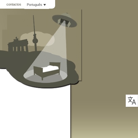
Q
contactos
Português