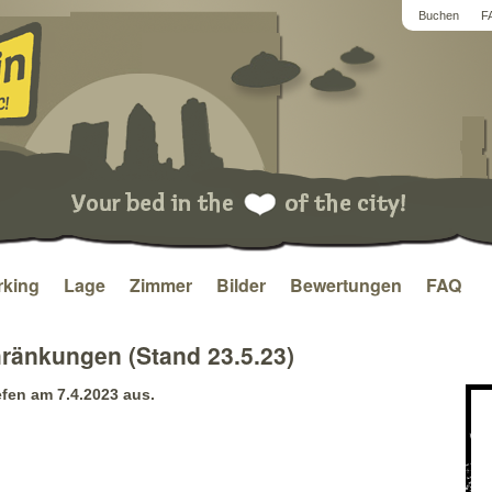
Buchen
F
king
Lage
Zimmer
Bilder
Bewertungen
FAQ
ränkungen (Stand 23.5.23)
efen am 7.4.2023 aus.