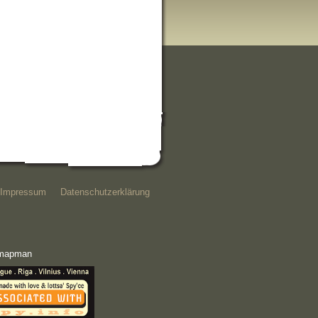
Impressum
Datenschutzerklärung
e mapman