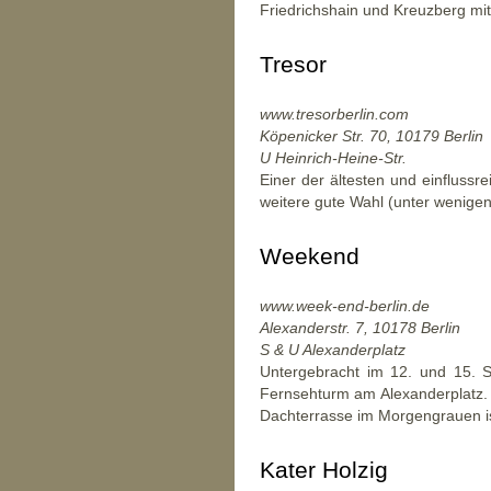
Friedrichshain und Kreuzberg mit
Tresor
www.tresorberlin.com
Köpenicker Str. 70, 10179 Berlin
U Heinrich-Heine-Str.
Einer der ältesten und einfluss
weitere gute Wahl (unter wenige
Weekend
www.week-end-berlin.de
Alexanderstr. 7, 10178 Berlin
S & U Alexanderplatz
Untergebracht im 12. und 15. 
Fernsehturm am Alexanderplatz. 
Dachterrasse im Morgengrauen is
Kater Holzig