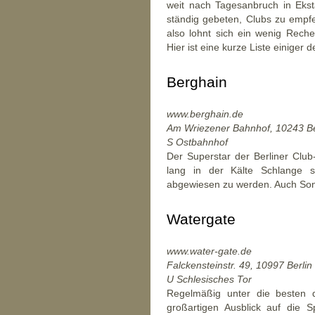
weit nach Tagesanbruch in Ekst
ständig gebeten, Clubs zu empfe
also lohnt sich ein wenig Reche
Hier ist eine kurze Liste einiger d
Berghain
www.berghain.de
Am Wriezener Bahnhof, 10243 Be
S Ostbahnhof
Der Superstar der Berliner Cl
lang in der Kälte Schlange 
abgewiesen zu werden. Auch Sonn
Watergate
www.water-gate.de
Falckensteinstr. 49, 10997 Berlin
U Schlesisches Tor
Regelmäßig unter die besten d
großartigen Ausblick auf die