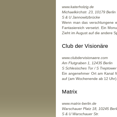
www.katerholzig.de
Michaelkirchstr. 23, 10179 Berlin
S & U Jannowitzbrücke
Wenn man das verschlungene ehem
Fantasiereich versetzt. Ein Mon
Zieht im August auf die andere S
Club der Visionäre
www.clubdervisionaere.com
Am Flutgraben 1, 12435 Berlin
S Schlesisches Tor / S Treptower
Ein angenehmer Ort am Kanal fü
auf (am Wochenende ab 12 Uhr)
Matrix
www.matrix-berlin.de
Warschauer Platz 18, 10245 Berl
S & U Warschauer Str.