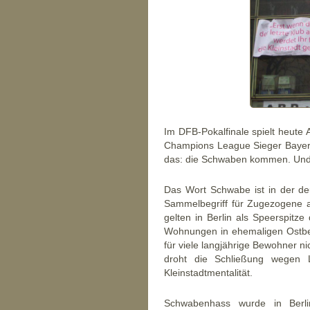
Im DFB-Pokalfinale spielt heute
Champions League Sieger Bayern
das: die Schwaben kommen. Und d
Das Wort Schwabe ist in der deu
Sammelbegriff für Zugezogene 
gelten in Berlin als Speerspitze 
Wohnungen in ehemaligen Ostberl
für viele langjährige Bewohner n
droht die Schließung wegen 
Kleinstadtmentalität.
Schwabenhass wurde in Berli