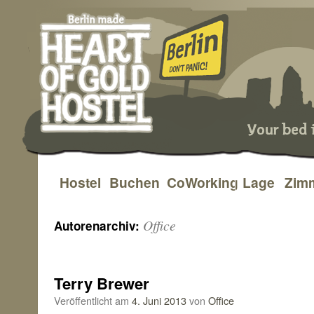
Hostel
Buchen
CoWorking
Lage
Zim
Zum
Inhalt
Office
Autorenarchiv:
springen
Terry Brewer
Veröffentlicht am
4. Juni 2013
von
Office