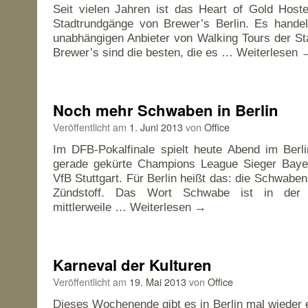
Seit vielen Jahren ist das Heart of Gold Hostel
Stadtrundgänge von Brewer’s Berlin. Es handel
unabhängigen Anbieter von Walking Tours der St
Brewer’s sind die besten, die es …
Weiterlesen
Noch mehr Schwaben in Berlin
Veröffentlicht am
1. Juni 2013
von
Office
Im DFB-Pokalfinale spielt heute Abend im Berl
gerade gekürte Champions League Sieger Bay
VfB Stuttgart. Für Berlin heißt das: die Schwab
Zündstoff. Das Wort Schwabe ist in der 
mittlerweile …
Weiterlesen
→
Karneval der Kulturen
Veröffentlicht am
19. Mai 2013
von
Office
Dieses Wochenende gibt es in Berlin mal wieder e